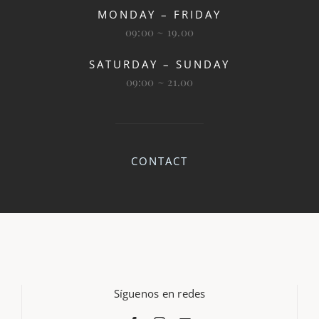
MONDAY – FRIDAY
09:00 ~ 19.00
SATURDAY – SUNDAY
09:00 ~ 21.00
CONTACT
Síguenos en redes